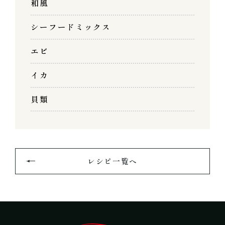
和風
シーフードミックス
エビ
イカ
貝類
レシピ一覧へ