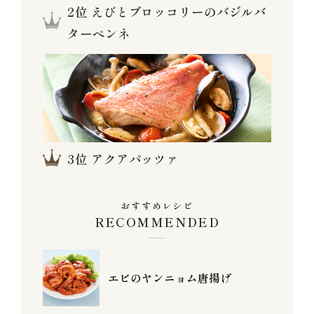
えびとブロッコリーのバジルバ
ターペンネ
アクアパッツァ
おすすめレシピ
RECOMMENDED
エビのヤンニョム唐揚げ