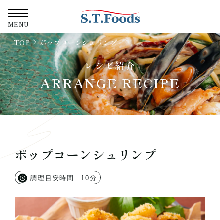
株式会社エス・テ
MENU
TOP
ポップコーンシュリンプ
レシピ紹介
ARRANGE RECIPE
ポップコーンシュリンプ
調理目安時間 10分