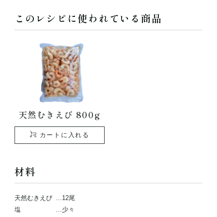
このレシピに使われている商品
天然むきえび 800g
カートに入れる
材料
天然むきえび
…12尾
塩
…少々