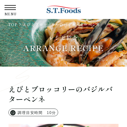
株式会社エス・テ
MENU
TOP
えびとブロッコリーのバジルバターペンネ
レシピ紹介
ARRANGE RECIPE
えびとブロッコリーのバジルバ
ターペンネ
調理目安時間 10分