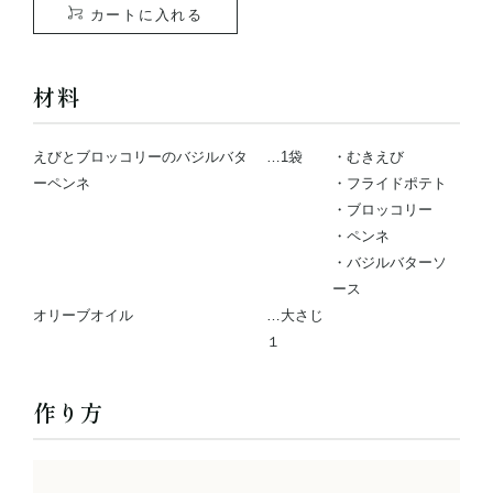
カートに入れる
材料
えびとブロッコリーのバジルバタ
…1袋
・むきえび
ーペンネ
・フライドポテト
・ブロッコリー
・ペンネ
・バジルバターソ
ース
オリーブオイル
…大さじ
１
作り方