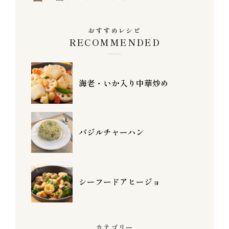
おすすめレシピ
RECOMMENDED
海老・いか入り中華炒め
バジルチャーハン
シーフードアヒージョ
カテゴリー