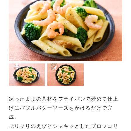
ーズ
凍ったままの具材をフライパンで炒めて仕上
げにバジルバターソースをかけるだけで完
成。
ぷりぷりのえびとシャキッとしたブロッコリ