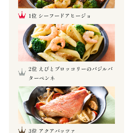
シーフードアヒージョ
えびとブロッコリーのバジルバ
ターペンネ
アクアパッツァ