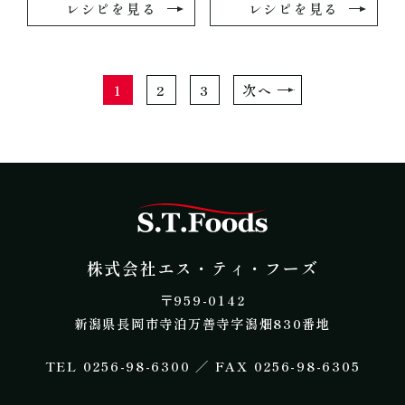
レシピを見る
レシピを見る
1
2
3
次へ
株式会社エス・テ
株式会社エス・ティ・フーズ
​〒959-0142
新潟県長岡市寺泊万善寺字潟畑830番地
​TEL 0256-98-6300 ／ FAX 0256-98-6305