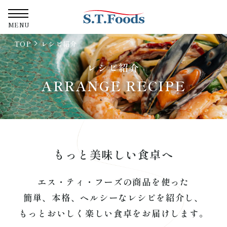
株式会社エス・テ
MENU
TOP
レシピ紹介
レシピ紹介
ARRANGE RECIPE
もっと美味しい食卓へ
エス・ティ・フーズの商品を使った
簡単、本格、ヘルシーなレシピを紹介し、
もっとおいしく楽しい食卓をお届けします。