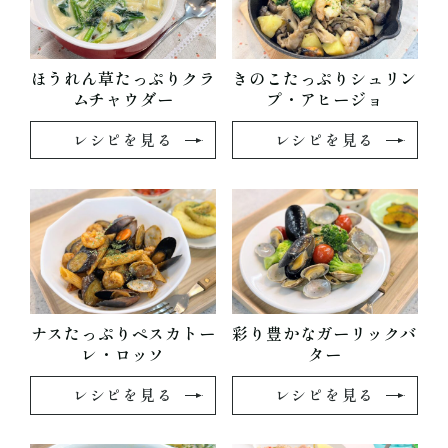
ほうれん草たっぷりクラ
きのこたっぷりシュリン
ムチャウダー
プ・アヒージョ
レシピを見る
レシピを見る
ナスたっぷりペスカトー
彩り豊かなガーリックバ
レ・ロッソ
ター
レシピを見る
レシピを見る