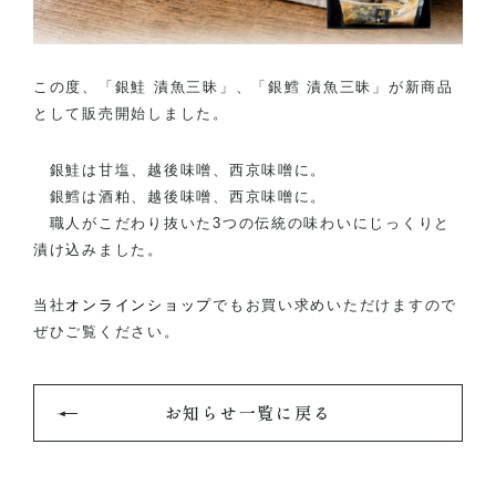
この度、「銀鮭 漬魚三昧」、「銀鱈 漬魚三昧」が新商品
として販売開始しました。
銀鮭は甘塩、越後味噌、西京味噌に。
銀鱈は酒粕、越後味噌、西京味噌に。
職人がこだわり抜いた3つの伝統の味わいにじっくりと
漬け込みました。
当社
オンラインショップ
でもお買い求めいただけますので
ぜひご覧ください。
お知らせ一覧に戻る