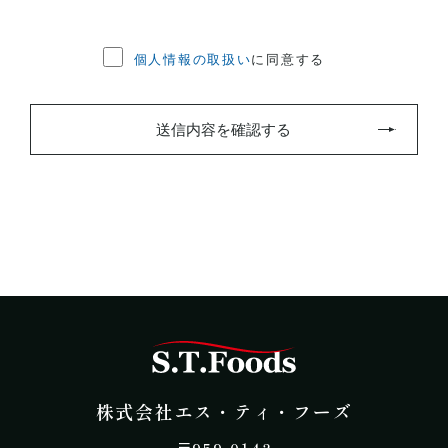
個人情報の取扱い
に同意する
送信内容を確認する
株式会社エス・テ
株式会社エス・ティ・フーズ
​〒959-0142