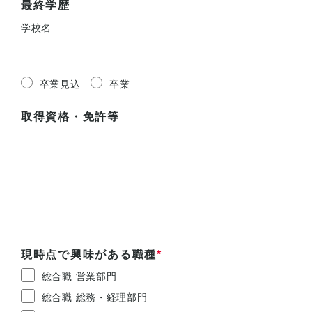
最終学歴
学校名
卒業見込
卒業
取得資格・免許等
現時点で興味がある職種
*
総合職 営業部門
総合職 総務・経理部門