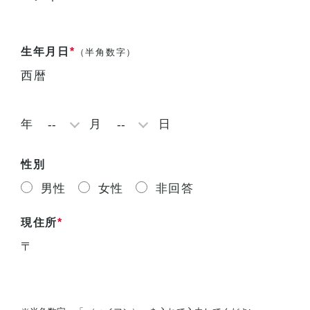
生年月日
*
（半角数字）
西暦
年
月
日
性別
男性
女性
非回答
現住所
*
〒